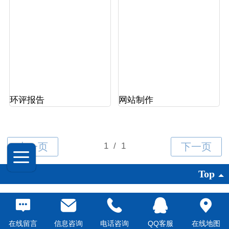
网站制作
环评报告
Top
©
2016 晋州思维工商代理
版权所有
仨兔子快速建站提供技术支持
|
电脑版
在线留言
信息咨询
电话咨询
QQ客服
在线地图